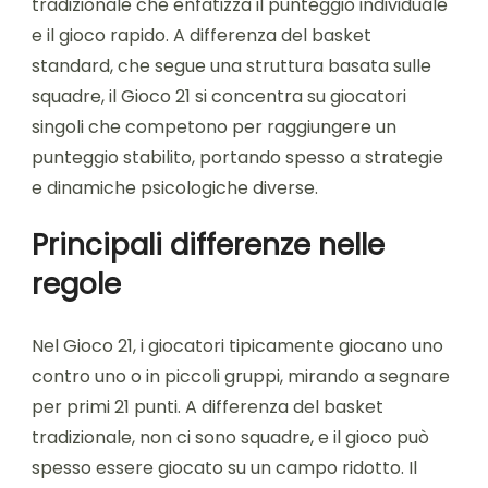
tradizionale che enfatizza il punteggio individuale
e il gioco rapido. A differenza del basket
standard, che segue una struttura basata sulle
squadre, il Gioco 21 si concentra su giocatori
singoli che competono per raggiungere un
punteggio stabilito, portando spesso a strategie
e dinamiche psicologiche diverse.
Principali differenze nelle
regole
Nel Gioco 21, i giocatori tipicamente giocano uno
contro uno o in piccoli gruppi, mirando a segnare
per primi 21 punti. A differenza del basket
tradizionale, non ci sono squadre, e il gioco può
spesso essere giocato su un campo ridotto. Il