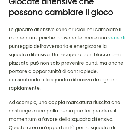
Giocate difensive che
possono cambiare il gioco
Le giocate difensive sono cruciali nel cambiare il
momentum, poiché possono fermare una
serie di
punteggio dell’avversario e energizzare la
squadra difensiva. Un recupero o un blocco ben
piazzato può non solo prevenire punti, ma anche
portare a opportunità di contropiede,
consentendo alla squadra difensiva di segnare
rapidamente.
Ad esempio, una doppia marcatura riuscita che
costringe a una palla persa può far pendere il
momentum a favore della squadra difensiva.
Questo crea un’opportunità per la squadra di