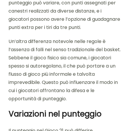
punteggio può variare, con punti assegnati per
canestri realizzati da diverse distanze, e i
giocatori possono avere l’opzione di guadagnare
punti extra per i tiri da tre punti.
Un’altra differenza notevole nelle regole è
l’assenza di falli nel senso tradizionale del basket.
Sebbene il gioco fisico sia comune, i giocatori
spesso si autoregolano, il che può portare a un
flusso di gioco più informale e talvolta
imprevedibile. Questo può influenzare il modo in
cui i giocatori affrontano la difesa e le
opportunità di punteggio.
Variazioni nel punteggio
Il punteggio nel Gioco 21 può differire