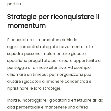
partita.
Strategie per riconquistare il
momentum
Riconquistare il momentum richiede
aggiustamenti strategici e forza mentale. Le
squadre possono implementare giocate
specifiche progettate per creare opportunità di
punteggio o fermate difensive. Ad esempio,
chiamare un timeout per riorganizzarsi può
aiutare i giocatori a rimanere concentrati e
ripristinare le loro strategie.
Inoltre, incoraggiare i giocatori a effettuare tiri ad
alta percentuale e mantenere una difesa