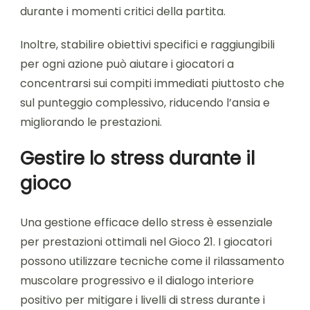
durante i momenti critici della partita.
Inoltre, stabilire obiettivi specifici e raggiungibili
per ogni azione può aiutare i giocatori a
concentrarsi sui compiti immediati piuttosto che
sul punteggio complessivo, riducendo l’ansia e
migliorando le prestazioni.
Gestire lo stress durante il
gioco
Una gestione efficace dello stress è essenziale
per prestazioni ottimali nel Gioco 21. I giocatori
possono utilizzare tecniche come il rilassamento
muscolare progressivo e il dialogo interiore
positivo per mitigare i livelli di stress durante i