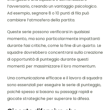
l’avversario, creando un vantaggio psicologico.
Ad esempio, segnare 8 o 10 punti di fila può
cambiare l’atmosfera della partita.
Queste serie possono verificarsi in qualsiasi
momento, ma sono particolarmente impattanti
durante fasi critiche, come la fine di un quarto. Le
squadre dovrebbero concentrarsi sulla creazione
di opportunità di punteggio durante questi
momenti per massimizzare il loro momentum.
Una comunicazione efficace e il lavoro di squadra
sono essenziali per eseguire le serie di punteggio,
poiché spesso si basano su passaggi rapidi e
giocate strategiche per superare la difesa.