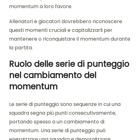
momentum a loro favore.
Allenatori e giocatori dovrebbero riconoscere
questi momenti cruciali e capitalizzarli per
mantenere o riconquistare il momentum durante
la partita.
Ruolo delle serie di punteggio
nel cambiamento del
momentum
Le serie di punteggio sono sequenze in cui una
squadra segna più punti consecutivamente,
portando spesso a un cambiamento di
momentum. Una serie di punteggio può
energizzare una squadra e demoralizzare