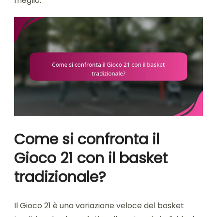
meglio.
Come si confronta il
Gioco 21 con il basket
tradizionale?
Il Gioco 21 è una variazione veloce del basket