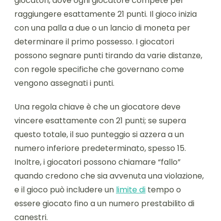
giocatori, dove ogni giocatore compete per
raggiungere esattamente 21 punti. Il gioco inizia
con una palla a due o un lancio di moneta per
determinare il primo possesso. I giocatori
possono segnare punti tirando da varie distanze,
con regole specifiche che governano come
vengono assegnati i punti.
Una regola chiave è che un giocatore deve
vincere esattamente con 21 punti; se supera
questo totale, il suo punteggio si azzera a un
numero inferiore predeterminato, spesso 15.
Inoltre, i giocatori possono chiamare “fallo”
quando credono che sia avvenuta una violazione,
e il gioco può includere un
limite di
tempo o
essere giocato fino a un numero prestabilito di
canestri.