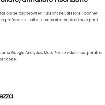
tazioni del tuo browser. Puoi anche utilizzare il banner
ue preferenze. Inoltre, ci sono strumenti di terze parti
, come Google Analytics, Meta Pixel e video incorporati di
ui cookie:
ezza