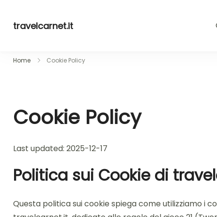
Skip
to
travelcarnet.it
content
Home
Cookie Policy
Cookie Policy
Last updated: 2025-12-17
Politica sui Cookie di travel
Questa politica sui cookie spiega come utilizziamo i c