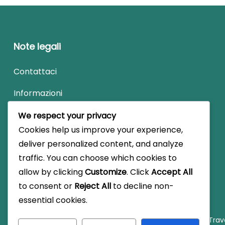
Note legali
Contattaci
Informazioni
Termini e condizioni
We respect your privacy
Cookies help us improve your experience,
Politica di protezione dei dati
deliver personalized content, and analyze
Preferenze sui cookie
traffic. You can choose which cookies to
allow by clicking
Customize
. Click
Accept All
to consent or
Reject All
to decline non-
essential cookies.
© Copyright 2026
travelcarnet.it
.
Travel Monster by
WP Trave