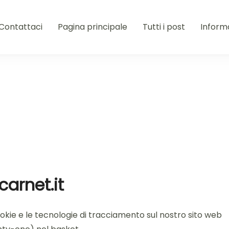
Contattaci
Pagina principale
Tutti i post
Inform
carnet.it
ookie e le tecnologie di tracciamento sul nostro sito web