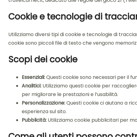
travelcarnet.it, dedicato alle regole del gioco 21 (Tw
Cookie e tecnologie di traccia
Utilizziamo diversi tipi di cookie e tecnologie di tracc
cookie sono piccoli file di testo che vengono memorizzat
Scopi dei cookie
Essenziali:
Questi cookie sono necessari per il fu
Analitici:
Utilizziamo questi cookie per raccogliere 
per migliorare le prestazioni e l’usabilità.
Personalizzazione:
Questi cookie ci aiutano a ric
esperienza sul sito.
Pubblicità:
Utilizziamo cookie pubblicitari per mos
Come gli utenti possono contro