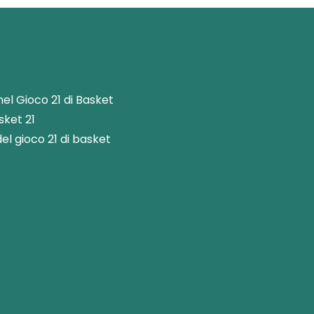
 nel Gioco 21 di Basket
sket 21
el gioco 21 di basket