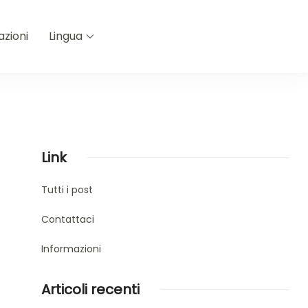
azioni
Lingua
Link
Tutti i post
Contattaci
Informazioni
Articoli recenti