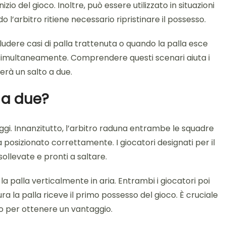
izio del gioco. Inoltre, può essere utilizzato in situazioni
o l’arbitro ritiene necessario ripristinare il possesso.
ludere casi di palla trattenuta o quando la palla esce
i simultaneamente. Comprendere questi scenari aiuta i
gerà un salto a due.
 a due?
ggi. Innanzitutto, l’arbitro raduna entrambe le squadre
a posizionato correttamente. I giocatori designati per il
sollevate e pronti a saltare.
 la palla verticalmente in aria. Entrambi i giocatori poi
ra la palla riceve il primo possesso del gioco. È cruciale
lto per ottenere un vantaggio.