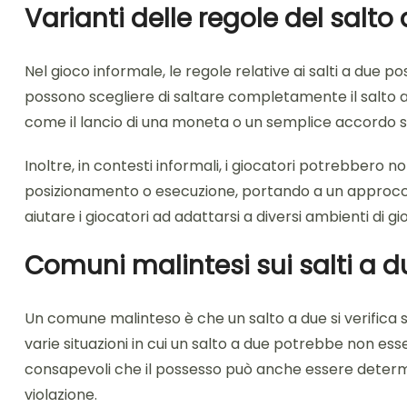
Varianti delle regole del salto
Nel gioco informale, le regole relative ai salti a due p
possono scegliere di saltare completamente il salto 
come il lancio di una moneta o un semplice accordo su
Inoltre, in contesti informali, i giocatori potrebbero 
posizionamento o esecuzione, portando a un approcci
aiutare i giocatori ad adattarsi a diversi ambienti di g
Comuni malintesi sui salti a d
Un comune malinteso è che un salto a due si verifica se
varie situazioni in cui un salto a due potrebbe non es
consapevoli che il possesso può anche essere determi
violazione.