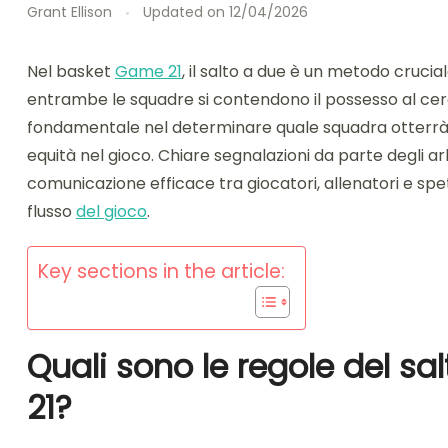
Grant Ellison
Updated on
12/04/2026
Nel basket
Game 21
, il salto a due è un metodo crucial
entrambe le squadre si contendono il possesso al cerc
fondamentale nel determinare quale squadra otterrà l
equità nel gioco. Chiare segnalazioni da parte degli ar
comunicazione efficace tra giocatori, allenatori e sp
flusso
del gioco
.
Key sections in the article:
Quali sono le regole del s
21?