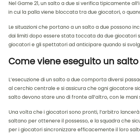
Nel Game 21, un salto a due si verifica tipicamente all’in
in cui la palla viene bloccata tra due giocatori, o quand
Le situazioni che portano a un salto a due possono inc
dai limiti dopo essere stata toccata da due giocator
giocatori e gli spettatori ad anticipare quando si svol
Come viene eseguito un salto
L’esecuzione di un salto a due comporta diversi passa
al cerchio centrale e si assicura che ogni giocatore si
salto devono stare uno di fronte all’altro, con le mani 
Una volta che i giocatori sono pronti, l’arbitro lancerà
saltano per ottenere il possesso, e la squadra che sicu
per i giocatori sincronizzare efficacemente il loro sa