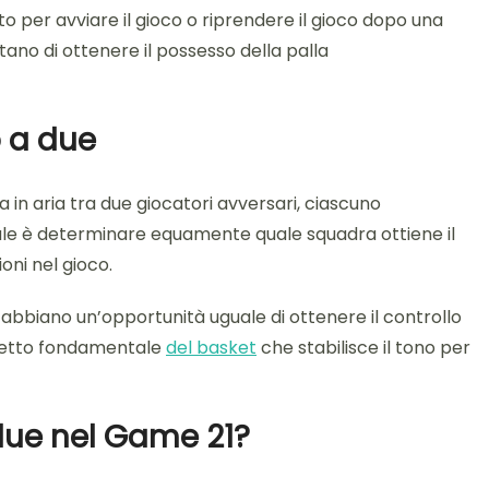
to per avviare il gioco o riprendere il gioco dopo una
no di ottenere il possesso della palla
o a due
la in aria tra due giocatori avversari, ciascuno
ale è determinare equamente quale squadra ottiene il
oni nel gioco.
biano un’opportunità uguale di ottenere il controllo
spetto fondamentale
del basket
che stabilisce il tono per
 due nel Game 21?