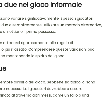
 a due nel gioco informale
ossono variare significativamente. Spesso, i giocatori
a due e semplicemente utilizzare un metodo alternativo,
 chi ottiene il primo possesso.
non attenersi rigorosamente alle regole di
o più rilassato. Comprendere queste variazioni può
ioco mantenendo lo spirito del gioco.
ue
mpre all’inizio del gioco. Sebbene sia tipico, ci sono
sere necessario. I giocatori dovrebbero essere
nato attraverso altri mezzi, come un fallo o una