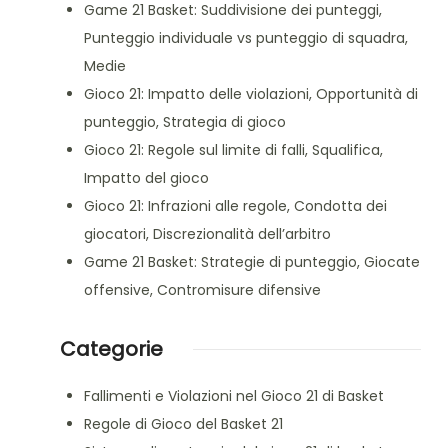
Game 21 Basket: Suddivisione dei punteggi,
Punteggio individuale vs punteggio di squadra,
Medie
Gioco 21: Impatto delle violazioni, Opportunità di
punteggio, Strategia di gioco
Gioco 21: Regole sul limite di falli, Squalifica,
Impatto del gioco
Gioco 21: Infrazioni alle regole, Condotta dei
giocatori, Discrezionalità dell’arbitro
Game 21 Basket: Strategie di punteggio, Giocate
offensive, Contromisure difensive
Categorie
Fallimenti e Violazioni nel Gioco 21 di Basket
Regole di Gioco del Basket 21