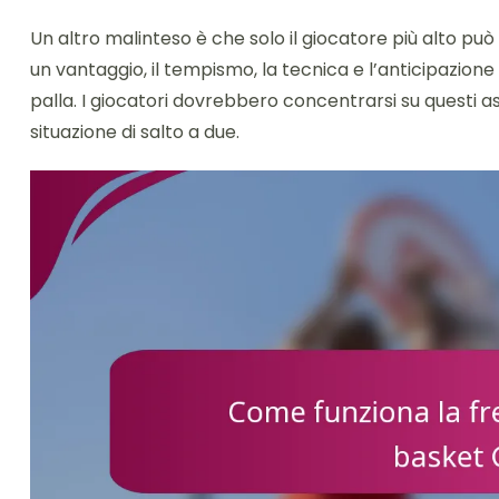
Un altro malinteso è che solo il giocatore più alto pu
un vantaggio, il tempismo, la tecnica e l’anticipazione
palla. I giocatori dovrebbero concentrarsi su questi as
situazione di salto a due.